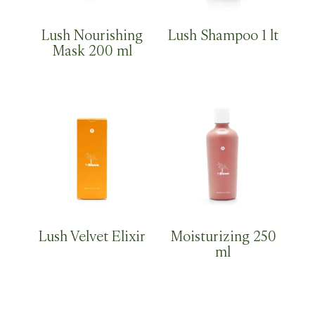
Lush Nourishing
Lush Shampoo 1 lt
Mask 200 ml
Lush Velvet Elixir
Moisturizing 250
ml