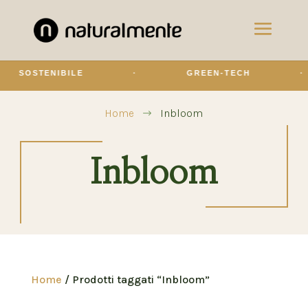
SOSTENIBILE
·
GREEN-TECH
·
Home
Inbloom
$
Inbloom
Home
/ Prodotti taggati “Inbloom”