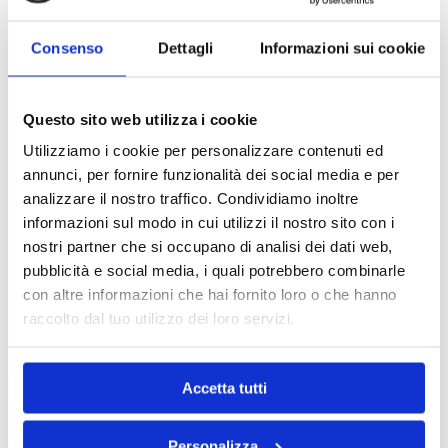
Consenso
Dettagli
Informazioni sui cookie
Calming Shampoo
Fortify
1 lt
Questo sito web utilizza i cookie
Utilizziamo i cookie per personalizzare contenuti ed
annunci, per fornire funzionalità dei social media e per
analizzare il nostro traffico. Condividiamo inoltre
informazioni sul modo in cui utilizzi il nostro sito con i
nostri partner che si occupano di analisi dei dati web,
pubblicità e social media, i quali potrebbero combinarle
con altre informazioni che hai fornito loro o che hanno
raccolto dal tuo utilizzo dei loro servizi.
Lush
Lush Moisturizing
Accetta tutti
Mask
Personalizza