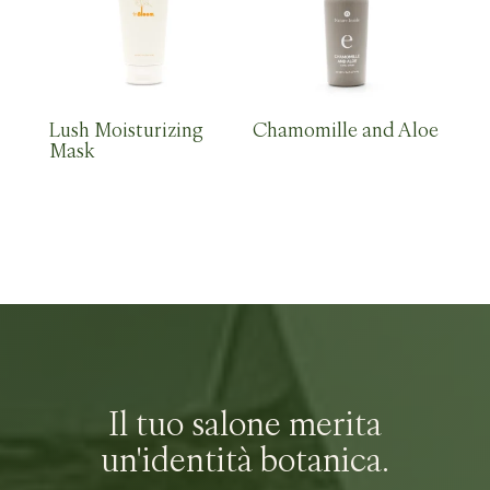
Lush Moisturizing
Chamomille and Aloe
Mask
Il tuo salone merita
un'identità botanica.