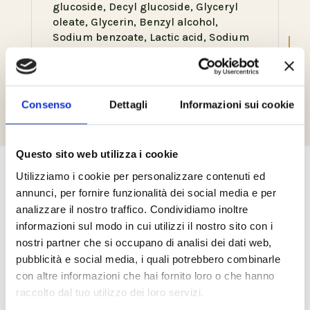
glucoside, Decyl glucoside, Glyceryl
oleate, Glycerin, Benzyl alcohol,
Sodium benzoate, Lactic acid, Sodium
dehydroacetate, Linalool, Citronellol,
Geraniol, Citral, Limonene, Benzyl
benzoate. *From organic agriculture
Consenso
Dettagli
Informazioni sui cookie
Questo sito web utilizza i cookie
Utilizziamo i cookie per personalizzare contenuti ed
Prodotti correlati
annunci, per fornire funzionalità dei social media e per
analizzare il nostro traffico. Condividiamo inoltre
informazioni sul modo in cui utilizzi il nostro sito con i
nostri partner che si occupano di analisi dei dati web,
pubblicità e social media, i quali potrebbero combinarle
con altre informazioni che hai fornito loro o che hanno
raccolto dal tuo utilizzo dei loro servizi.