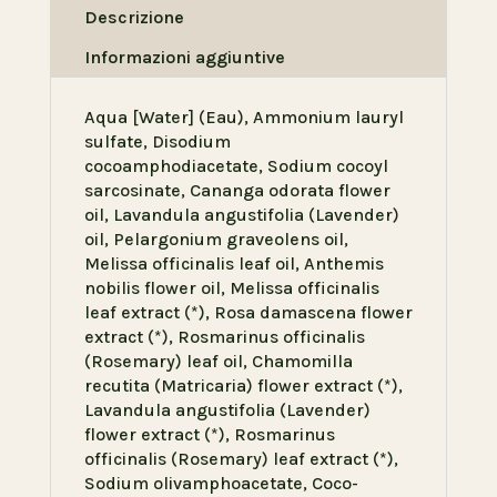
Descrizione
Informazioni aggiuntive
Aqua [Water] (Eau), Ammonium lauryl
sulfate, Disodium
cocoamphodiacetate, Sodium cocoyl
sarcosinate, Cananga odorata flower
oil, Lavandula angustifolia (Lavender)
oil, Pelargonium graveolens oil,
Melissa officinalis leaf oil, Anthemis
nobilis flower oil, Melissa officinalis
leaf extract (*), Rosa damascena flower
extract (*), Rosmarinus officinalis
(Rosemary) leaf oil, Chamomilla
recutita (Matricaria) flower extract (*),
Lavandula angustifolia (Lavender)
flower extract (*), Rosmarinus
officinalis (Rosemary) leaf extract (*),
Sodium olivamphoacetate, Coco-