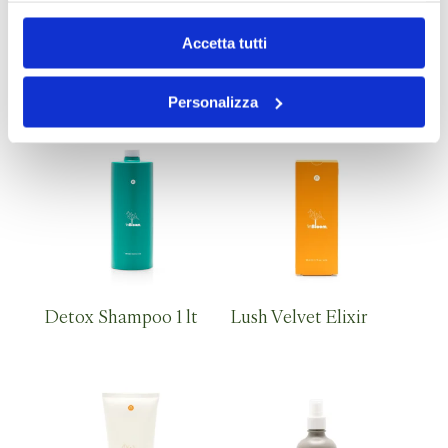
Accetta tutti
Citrus Shampoo 250
Calming Shampoo 1 lt
ml
Personalizza
Detox Shampoo 1 lt
Lush Velvet Elixir