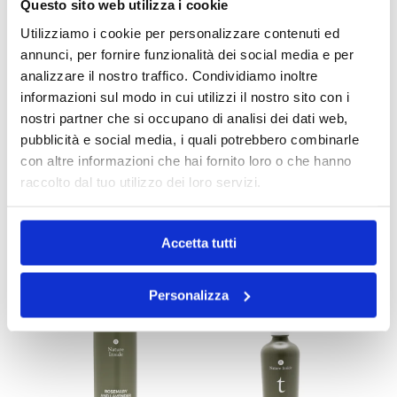
Questo sito web utilizza i cookie
Utilizziamo i cookie per personalizzare contenuti ed
annunci, per fornire funzionalità dei social media e per
analizzare il nostro traffico. Condividiamo inoltre
informazioni sul modo in cui utilizzi il nostro sito con i
nostri partner che si occupano di analisi dei dati web,
pubblicità e social media, i quali potrebbero combinarle
con altre informazioni che hai fornito loro o che hanno
raccolto dal tuo utilizzo dei loro servizi.
Detox 250 ml
Detox Shampoo 1 lt
Accetta tutti
Personalizza