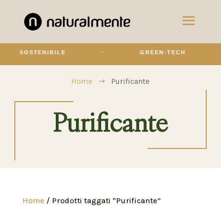
SOSTENIBILE
·
GREEN-TECH
·
Home
Purificante
$
Purificante
Home
/ Prodotti taggati “Purificante”