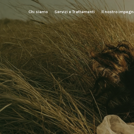
Chi siamo
Servizi e Trattamenti
Il nostro impegn