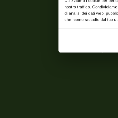
Utilizziamo i cookie per perso
nostro traffico. Condividiamo 
di analisi dei dati web, pubbl
che hanno raccolto dal tuo uti
Quattro r
Non vendiamo solo prodotti.