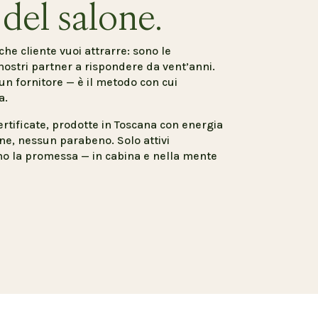
 del salone.
che cliente vuoi attrarre: sono le
stri partner a rispondere da vent’anni.
n fornitore — è il metodo con cui
a.
rtificate, prodotte in Toscana con energia
ne, nessun parabeno. Solo attivi
o la promessa — in cabina e nella mente