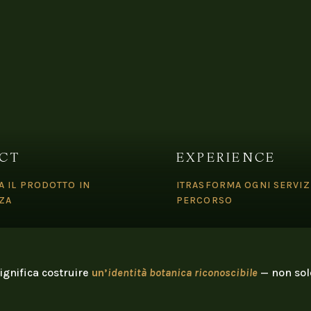
CT
EXPERIENCE
 IL PRODOTTO IN
ITRASFORMA OGNI SERVIZ
ZA
PERCORSO
gnifica costruire
un’
identità botanica riconoscibile
— non sol