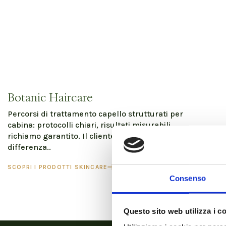
Botanic Haircare
Percorsi di trattamento capello strutturati per
cabina: protocolli chiari, risultati misurabili,
richiamo garantito. Il cliente torna perché sente la
differenza..
SCOPRI I PRODOTTI SKINCARE
Consenso
Questo sito web utilizza i c