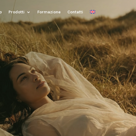
o
Prodotti
Formazione
Contatti