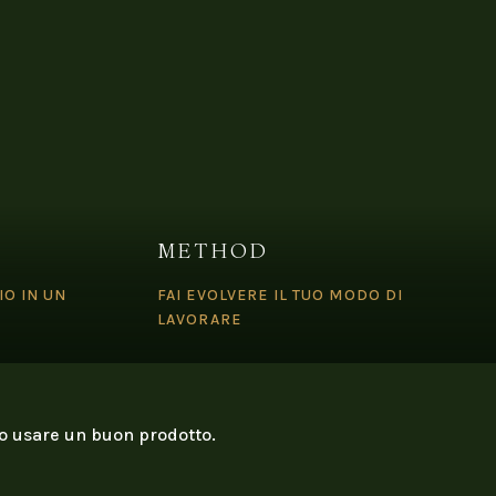
METHOD
IO IN UN
FAI EVOLVERE IL TUO MODO DI
LAVORARE
o usare un buon prodotto.