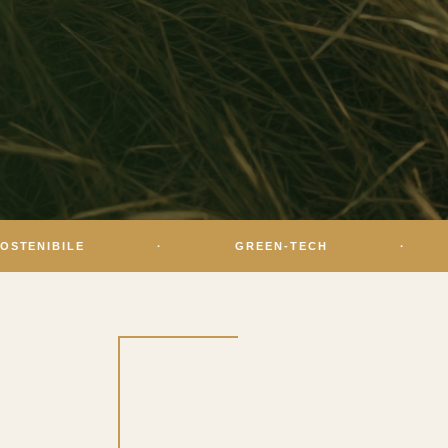
·
GREEN-TECH
·
OLISTIC