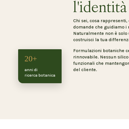
l'identità
Chi sei, cosa rappresenti, 
domande che guidiamo i no
Naturalmente non è solo u
costruisci la tua differenz
Formulazioni botaniche ce
20+
rinnovabile. Nessun silico
funzionali che mantengon
del cliente.
anni di
ricerca botanica