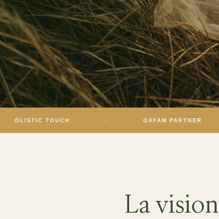
 TOUCH
·
OXFAM PARTNER
·
La vision