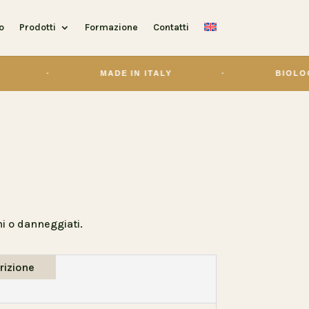
o
Prodotti
Formazione
Contatti
MADE IN ITALY
·
BIOLOGICO
i o danneggiati.
rizione