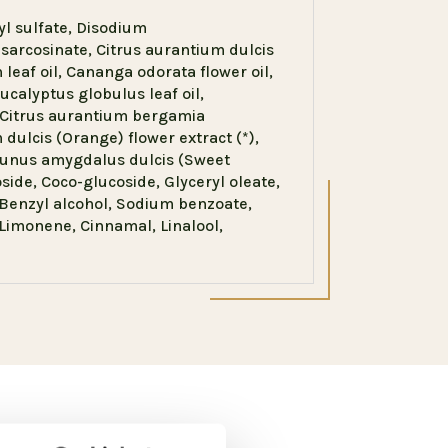
l sulfate, Disodium
arcosinate, Citrus aurantium dulcis
leaf oil, Cananga odorata flower oil,
alyptus globulus leaf oil,
, Citrus aurantium bergamia
 dulcis (Orange) flower extract (*),
Prunus amygdalus dulcis (Sweet
side, Coco-glucoside, Glyceryl oleate,
Benzyl alcohol, Sodium benzoate,
 Limonene, Cinnamal, Linalool,