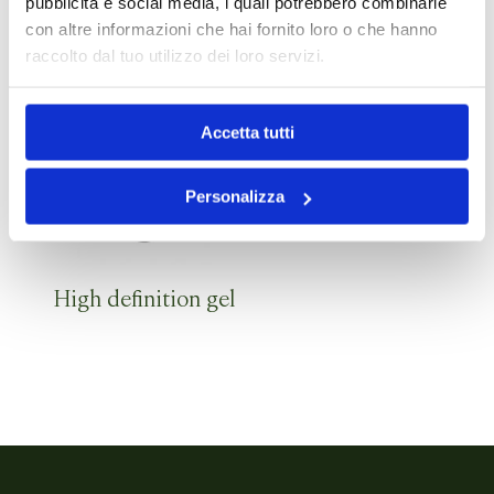
pubblicità e social media, i quali potrebbero combinarle
con altre informazioni che hai fornito loro o che hanno
raccolto dal tuo utilizzo dei loro servizi.
Accetta tutti
Personalizza
High definition gel