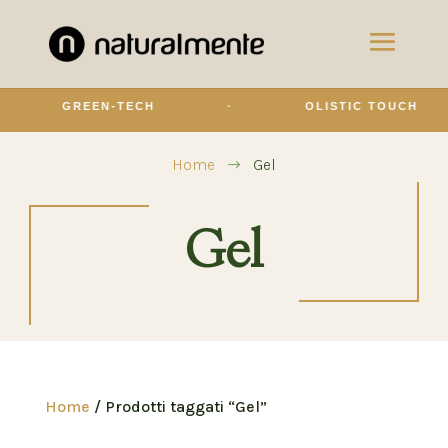
GREEN-TECH
·
OLISTIC TOUCH
Home
Gel
$
Gel
Home
/ Prodotti taggati “Gel”