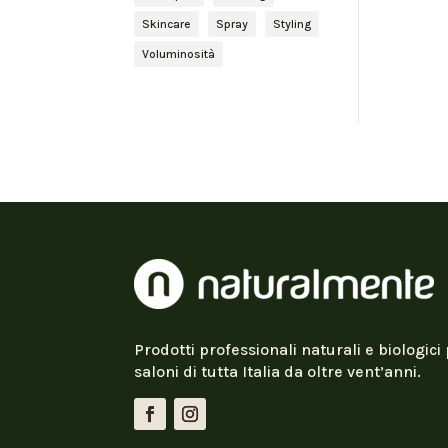
Skincare
Spray
Styling
Voluminosità
Prodotti professionali naturali e biologici 
saloni di tutta Italia da oltre vent’anni.