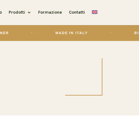
o
Prodotti
Formazione
Contatti
·
MADE IN ITALY
·
BIOLO