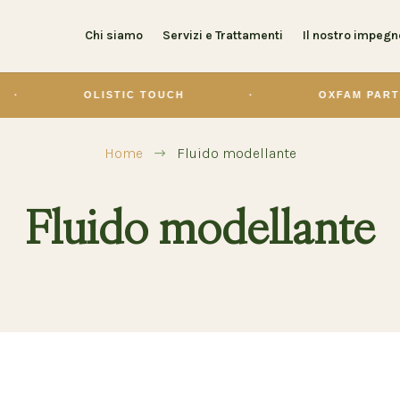
Chi siamo
Servizi e Trattamenti
Il nostro impegn
OLISTIC TOUCH
·
OXFAM PARTNER
Home
Fluido modellante
$
Fluido modellante