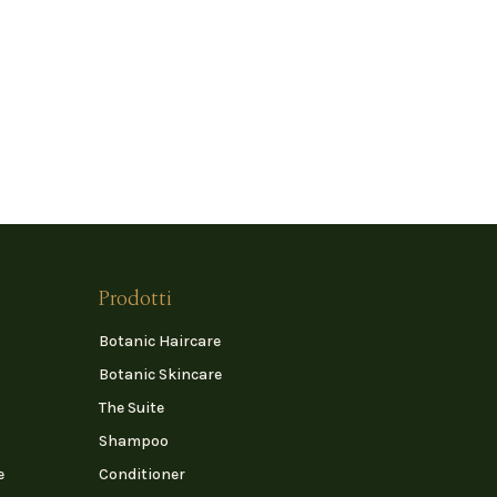
Prodotti
Botanic Haircare
Botanic Skincare
The Suite
Shampoo
e
Conditioner