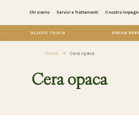
Chi siamo
Servizi e Trattamenti
Il nostro impegn
OLISTIC TOUCH
·
OXFAM PARTNER
Home
Cera opaca
$
Cera opaca