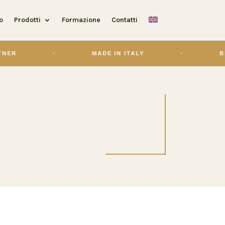
o
Prodotti
Formazione
Contatti
·
MADE IN ITALY
·
BIOL