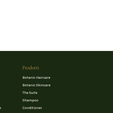
Prodotti
Botanic Haircare
Botanic Skincare
The Suite
Shampoo
e
Conditioner