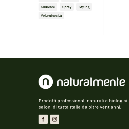
Skincare
Spray
Styling
Voluminosità
Prodotti professionali naturali e biologici 
saloni di tutta Italia da oltre vent’anni.