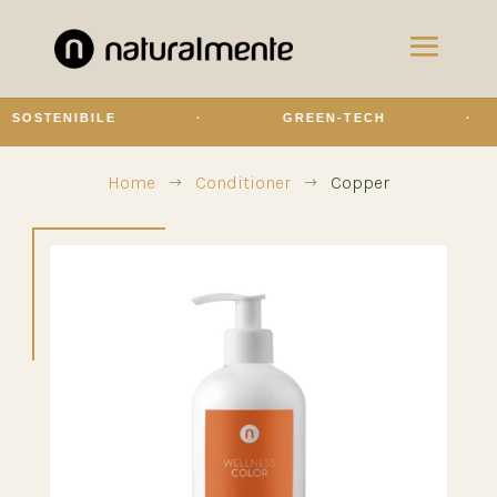
OSTENIBILE
·
GREEN-TECH
·
Home
Conditioner
Copper
$
$