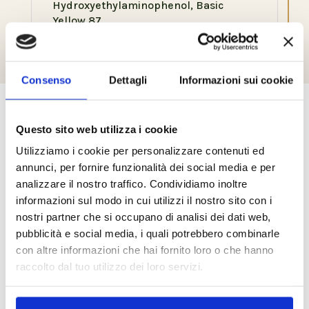
Hydroxyethylaminophenol, Basic
Yellow 87.
Consenso
Dettagli
Informazioni sui cookie
Prodotti correlati
Questo sito web utilizza i cookie
Utilizziamo i cookie per personalizzare contenuti ed
annunci, per fornire funzionalità dei social media e per
analizzare il nostro traffico. Condividiamo inoltre
informazioni sul modo in cui utilizzi il nostro sito con i
nostri partner che si occupano di analisi dei dati web,
pubblicità e social media, i quali potrebbero combinarle
con altre informazioni che hai fornito loro o che hanno
raccolto dal tuo utilizzo dei loro servizi.
Moisturizing
Moisturizing 250 ml
Shampoo 1 lt