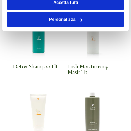
Accetta tutti
Personalizza
Detox Shampoo 1 lt
Lush Moisturizing
Mask 1 lt