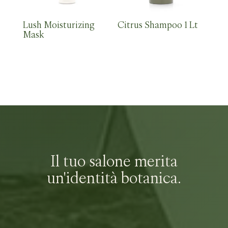
Lush Moisturizing
Citrus Shampoo 1 Lt
Mask
Il tuo salone merita
un'identità botanica.