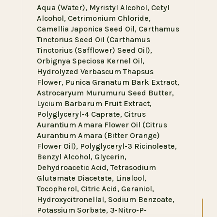
Aqua (Water), Myristyl Alcohol, Cetyl
Alcohol, Cetrimonium Chloride,
Camellia Japonica Seed Oil, Carthamus
Tinctorius Seed Oil (Carthamus
Tinctorius (Safflower) Seed Oil),
Orbignya Speciosa Kernel Oil,
Hydrolyzed Verbascum Thapsus
Flower, Punica Granatum Bark Extract,
Astrocaryum Murumuru Seed Butter,
Lycium Barbarum Fruit Extract,
Polyglyceryl-4 Caprate, Citrus
Aurantium Amara Flower Oil (Citrus
Aurantium Amara (Bitter Orange)
Flower Oil), Polyglyceryl-3 Ricinoleate,
Benzyl Alcohol, Glycerin,
Dehydroacetic Acid, Tetrasodium
Glutamate Diacetate, Linalool,
Tocopherol, Citric Acid, Geraniol,
Hydroxycitronellal, Sodium Benzoate,
Potassium Sorbate, 3-Nitro-P-