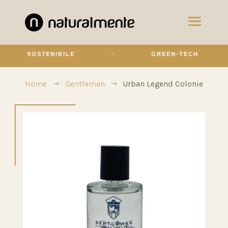
SOSTENIBILE
·
GREEN-TECH
·
Home
Gentleman
Urban Legend Colonie
$
$