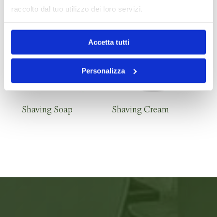
Prodotti correlati
raccolto dal tuo utilizzo dei loro servizi.
Accetta tutti
Personalizza
Shaving Soap
Shaving Cream