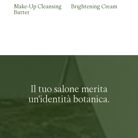
Make-Up Cleansing
Brightening Cream
Butter
Il tuo salone merita
un'identità botanica.