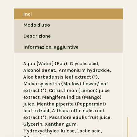
Inci
Modo d'uso
Descrizione
Informazioni aggiuntive
Aqua [Water] (Eau), Glycolic acid,
Alcohol denat., Ammonium hydroxide,
Aloe barbadensis leaf extract (*),
Malva sylvestris (Mallow) flower/leaf
extract (*), Citrus limon (Lemon) juice
extract, Mangifera indica (Mango)
juice, Mentha piperita (Peppermint)
leaf extract, Althaea officinalis root
extract (*), Passiflora edulis fruit juice,
Glycerin, Xanthan gum,
Hydroxyethylcellulose, Lactic acid,