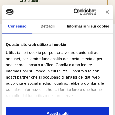
Citric acid.
Consenso
Dettagli
Informazioni sui cookie
Prodotti correlati
Questo sito web utilizza i cookie
Utilizziamo i cookie per personalizzare contenuti ed
annunci, per fornire funzionalità dei social media e per
analizzare il nostro traffico. Condividiamo inoltre
informazioni sul modo in cui utilizzi il nostro sito con i
nostri partner che si occupano di analisi dei dati web,
pubblicità e social media, i quali potrebbero combinarle
con altre informazioni che hai fornito loro o che hanno
raccolto dal tuo utilizzo dei loro servizi.
Nourishing Cream
Multivitamin Night
Cream
Accetta tutti