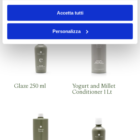
Fruit Acids
Orange Conditioner
Conditioner 250 ml
250 ml
Accetta tutti
Personalizza
Glaze 250 ml
Yogurt and Millet
Conditioner 1 Lt