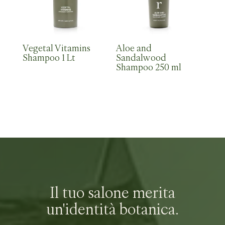
Vegetal Vitamins
Aloe and
Shampoo 1 Lt
Sandalwood
Shampoo 250 ml
Il tuo salone merita
un'identità botanica.