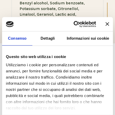
Benzyl alcohol, Sodium benzoate,
Potassium sorbate, Citronellol,
Linalool, Geraniol, Lactic acid,
Limonene. *from organic agriculture
Consenso
Dettagli
Informazioni sui cookie
Questo sito web utilizza i cookie
Prodotti correlati
Utilizziamo i cookie per personalizzare contenuti ed
annunci, per fornire funzionalità dei social media e per
analizzare il nostro traffico. Condividiamo inoltre
informazioni sul modo in cui utilizzi il nostro sito con i
nostri partner che si occupano di analisi dei dati web,
pubblicità e social media, i quali potrebbero combinarle
con altre informazioni che hai fornito loro o che hanno
raccolto dal tuo utilizzo dei loro servizi.