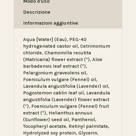
Modo d'uso
Descrizione
Informazioni aggiuntive
Aqua [Water] (Eau), PEG-40
hydrogenated castor oil, Cetrimonium
chloride, Chamomilla recutita
(Matricaria) flower extract (*), Aloe
barbadensis leaf extract (*),
Pelargonium graveolens oil,
Foeniculum vulgare (Fennel) oil,
Lavandula angustifolia (Lavender) oil,
Pogostemon cablin leaf oil, Lavandula
angustifolia (Lavender) flower extract
(*), Foeniculum vulgare (Fennel) fruit
extract (*), Helianthus annuus
(Sunflower) seed oil, Panthenol,
Tocopheryl acetate, Retinyl palmitate,
Hydrolyzed soy protein, Glycerin,