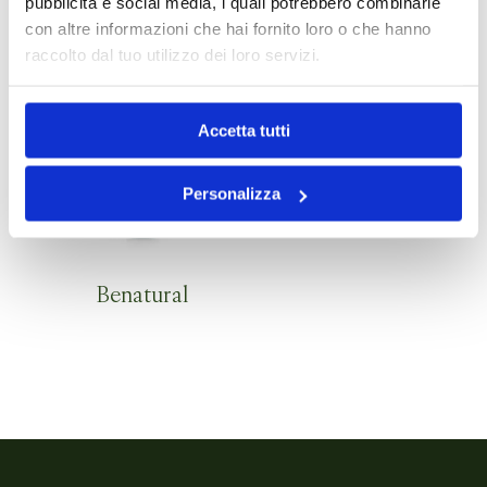
pubblicità e social media, i quali potrebbero combinarle
con altre informazioni che hai fornito loro o che hanno
raccolto dal tuo utilizzo dei loro servizi.
Accetta tutti
Personalizza
Benatural