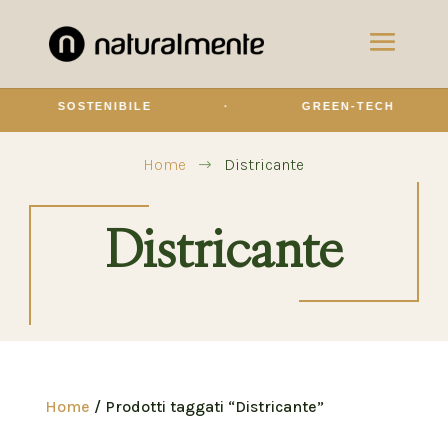
SOSTENIBILE
·
GREEN-TECH
Home
Districante
$
Districante
Home
/ Prodotti taggati “Districante”