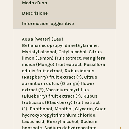
Modo d'uso
Descrizione
Informazioni aggiuntive
Aqua [Water] (Eau),
Behenamidopropyl dimethylamine,
Myristyl alcohol, Cetyl alcohol, Citrus
limon (Lemon) fruit extract, Mangifera
indica (Mango) fruit extract, Passiflora
edulis fruit extract, Rubus idaeus
(Raspberry) fruit extract (*), Citrus
aurantium dulcis (Orange) flower
extract (*), Vaccinium myrtillus
(Blueberry) fruit extract (*), Rubus
fruticosus (Blackberry) fruit extract
(*), Panthenol, Menthol, Glycerin, Guar
hydroxypropyltrimonium chloride,
Lactic acid, Benzyl alcohol, Sodium
benzoate, Sodium dehydroacetate,