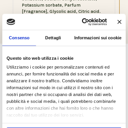
Potassium sorbate, Parfum
[Fragrance], Glycolic acid, Citric acid.
*from organic agriculture.
Consenso
Dettagli
Informazioni sui cookie
Questo sito web utilizza i cookie
Prodotti correlati
Utilizziamo i cookie per personalizzare contenuti ed
annunci, per fornire funzionalità dei social media e per
analizzare il nostro traffico. Condividiamo inoltre
informazioni sul modo in cui utilizzi il nostro sito con i
nostri partner che si occupano di analisi dei dati web,
pubblicità e social media, i quali potrebbero combinarle
con altre informazioni che hai fornito loro o che hanno
raccolto dal tuo utilizzo dei loro servizi.
Glaze 250 ml
Deep Hydrating