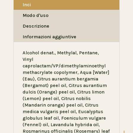
Inci
Modo d'uso
Descrizione
Informazioni aggiuntive
Alcohol denat., Methylal, Pentane,
Vinyl
caprolactam/VP/dimethylaminoethyl
methacrylate copolymer, Aqua [Water]
(Eau), Citrus aurantium bergamia
(Bergamot) peel oil, Citrus aurantium
dulcis (Orange) peel oil, Citrus limon
(Lemon) peel oil, Citrus nobilis
(Mandarin orange) peel oil, Citrus
medica vulgaris peel oil, Eucalyptus
globulus leaf oil, Foeniculum vulgare
(Fennel) oil, Lavandula hybrida oil,
Rosmarinus officinalis (Rosemary) leaf