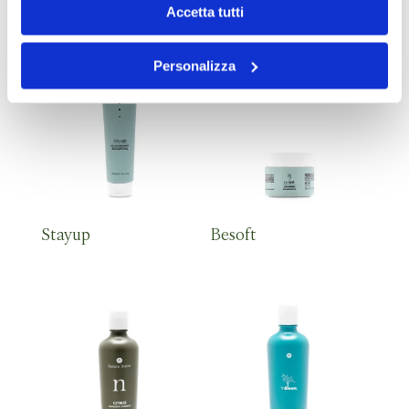
Mask
Accetta tutti
Personalizza
Stayup
Besoft