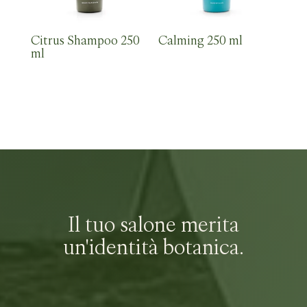
Citrus Shampoo 250
Calming 250 ml
ml
Il tuo salone merita
un'identità botanica.