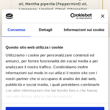
oil, Mentha piperita (Peppermint) oil,
Limonene, Linalool, Citral, Citronellol,
Coumarin.
Consenso
Dettagli
Informazioni sui cookie
Questo sito web utilizza i cookie
Prodotti correlati
Utilizziamo i cookie per personalizzare contenuti ed
annunci, per fornire funzionalità dei social media e per
analizzare il nostro traffico. Condividiamo inoltre
informazioni sul modo in cui utilizzi il nostro sito con i
nostri partner che si occupano di analisi dei dati web,
pubblicità e social media, i quali potrebbero combinarle
con altre informazioni che hai fornito loro o che hanno
raccolto dal tuo utilizzo dei loro servizi.
Lush Moisturizing
Belight