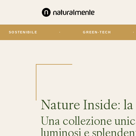
SOSTENIBILE
·
GREEN-TECH
·
Nature Inside: la 
Una collezione unica
luminosi e splenden