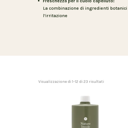
Freschezza per il cuoio capelluto:
La combinazione di ingredienti botanic
l’irritazione
Visualizzazione di 1-12 di 23 risultati