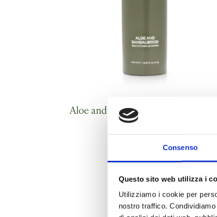
Aloe and Sandalwood Shampoo 1 L
Consenso
Questo sito web utilizza i c
Utilizziamo i cookie per perso
nostro traffico. Condividiamo 