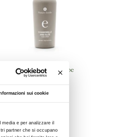
Chamomille and Aloe
Informazioni sui cookie
l media e per analizzare il
ostri partner che si occupano