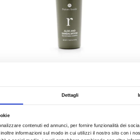
t
Aloe and Sandalwood Shampoo 250
ml
Dettagli
ookie
nalizzare contenuti ed annunci, per fornire funzionalità dei socia
inoltre informazioni sul modo in cui utilizzi il nostro sito con i n