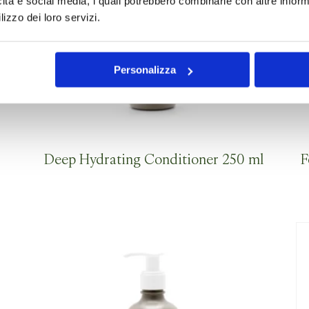
icità e social media, i quali potrebbero combinarle con altre inform
lizzo dei loro servizi.
Personalizza
Deep Hydrating Conditioner 250 ml
F