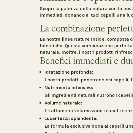
Scopri la potenza della natura con la nost
immediati, donando ai tuoi capelli una lu
La combinazione perfetta
La nostra linea Nature Inside, composta d
benefiche. Questa combinazione perfetta 
naturale. Inoltre, i nostri prodotti rinfres
Benefici immediati e du
Idratazione profonda:
I nostri prodotti penetrano nei capelli,
Nutrimento intensivo:
Gli ingredienti naturali nutrono i capell
Volume naturale:
I trattamenti volumizzano i capelli sen
Lucentezza splendente:
La formula esclusiva dona ai capelli una