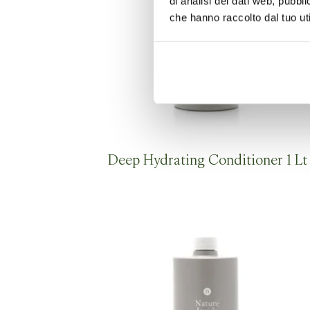
di analisi dei dati web, pubbl
che hanno raccolto dal tuo uti
Deep Hydrating Conditioner 1 Lt