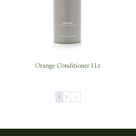
Orange Conditioner 1 Lt
1
2
→