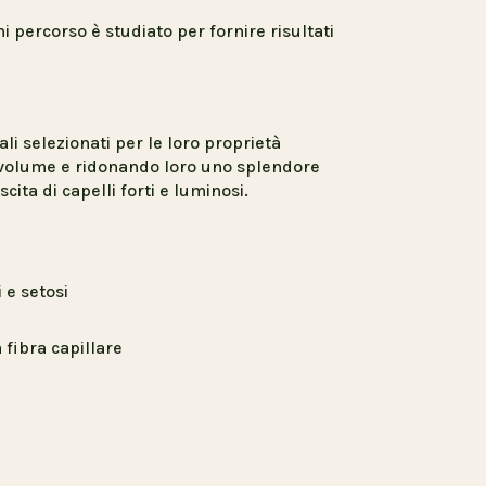
 percorso è studiato per fornire risultati
i selezionati per le loro proprietà
l volume e ridonando loro uno splendore
cita di capelli forti e luminosi.
 e setosi
 fibra capillare