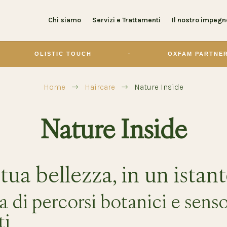
Chi siamo
Servizi e Trattamenti
Il nostro impegn
OLISTIC TOUCH
·
OXFAM PARTNER
Home
Haircare
Nature Inside
$
$
Nature Inside
tua bellezza, in un istan
 di percorsi botanici e sensor
ti