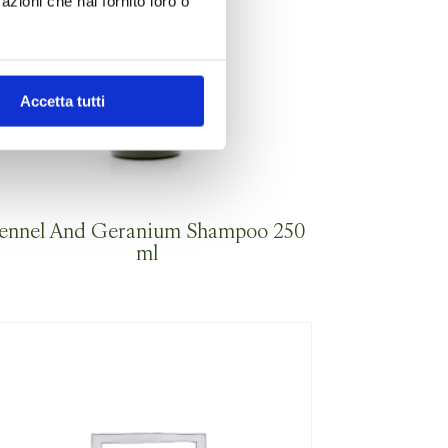
azioni che hai fornito loro o
Accetta tutti
ennel And Geranium Shampoo 250
ml